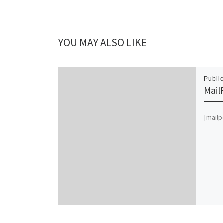
YOU MAY ALSO LIKE
Publi
Mail
[mail