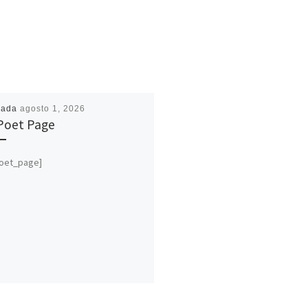
cada
agosto 1, 2026
Poet Page
poet_page]