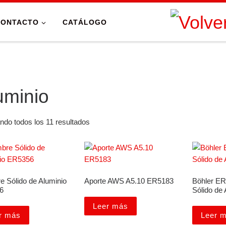
CONTACTO
CATÁLOGO
uminio
ndo todos los 11 resultados
e Sólido de Aluminio
Aporte AWS A5.10 ER5183
Böhler ER
6
Sólido de 
Leer más
r más
Leer 