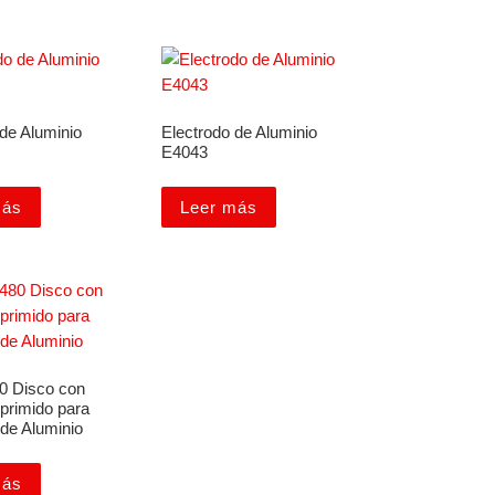
de Aluminio
Electrodo de Aluminio
E4043
más
Leer más
80 Disco con
primido para
de Aluminio
más