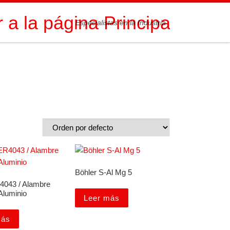
Especialistas en la Industria
Böhler S-Al Mg 5
4043 / Alambre
Aluminio
Leer más
más