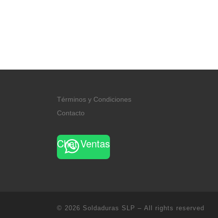
Términos y Condiciones
Contacto
Chat Ventas
© 2026
Soldaduras SLP
– All rights reserved