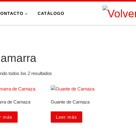
CONTACTO
CATÁLOGO
amarra
ndo todos los 2 resultados
rra de Carnaza
Guante de Carnaza
r más
Leer más