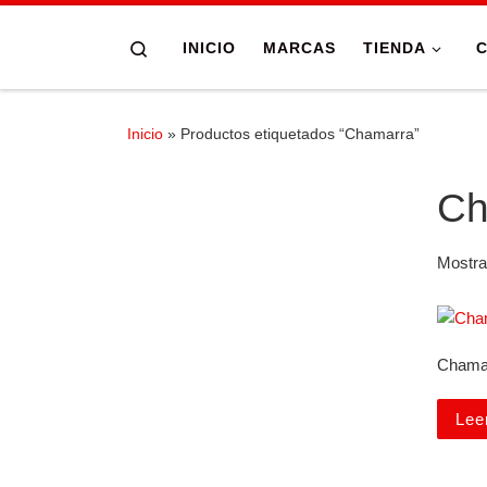
Skip to content
Search
INICIO
MARCAS
TIENDA
Inicio
»
Productos etiquetados “Chamarra”
Ch
Mostra
Chama
Lee