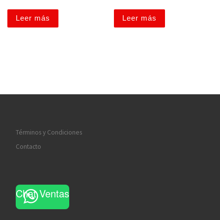
Leer más
Leer más
Términos y Condiciones
Contacto
Chat Ventas