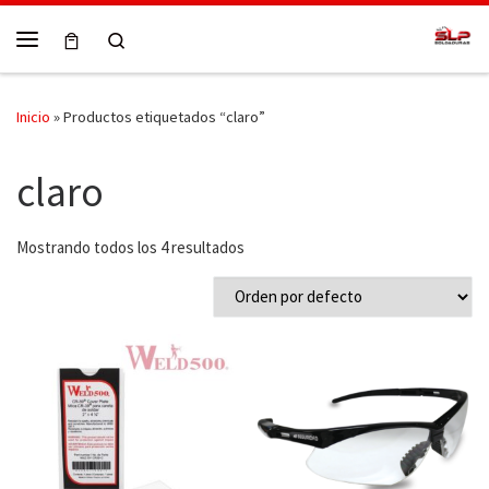
Skip to content
Search
Menú
Inicio
»
Productos etiquetados “claro”
claro
Mostrando todos los 4 resultados