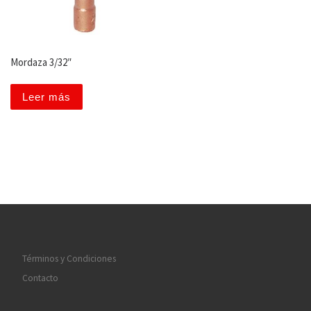
Mordaza 3/32″
Leer más
Términos y Condiciones
Contacto