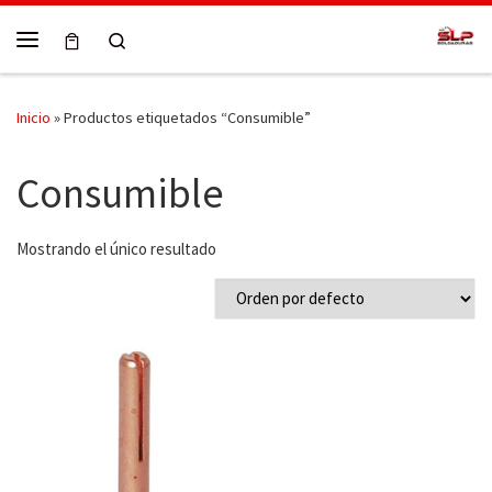
Skip to content
Search
Menú
Inicio
»
Productos etiquetados “Consumible”
Consumible
Mostrando el único resultado