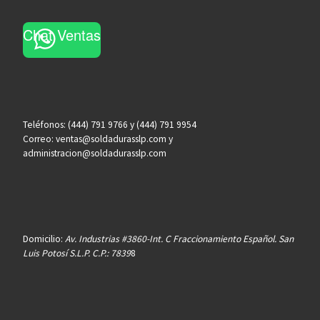
Chat Ventas
Teléfonos: (444) 791 9766 y (444) 791 9954
Correo: ventas@soldadurasslp.com y
administracion@soldadurasslp.com
Domicilio:
Av. Industrias #3860-Int. C Fraccionamiento Español. San
Luis Potosí S.L.P. C.P.: 7839
8