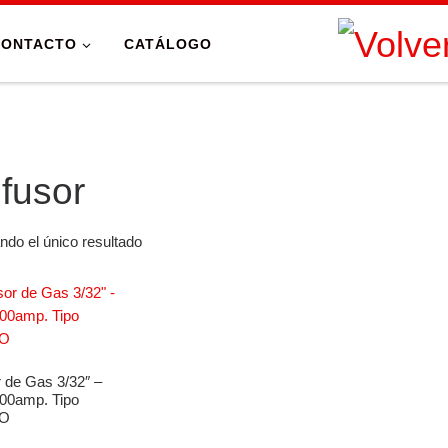
CONTACTO
CATÁLOGO
fusor
ndo el único resultado
r de Gas 3/32″ –
500amp. Tipo
O