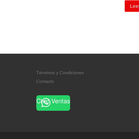
Lee
Términos y Condiciones
Contacto
Chat Ventas