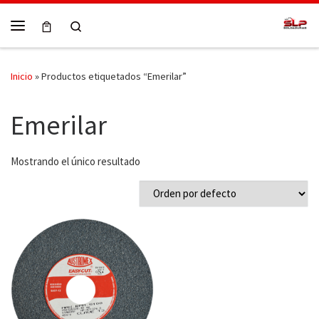
Skip to content
Search
Menú
Inicio
»
Productos etiquetados “Emerilar”
Emerilar
Mostrando el único resultado