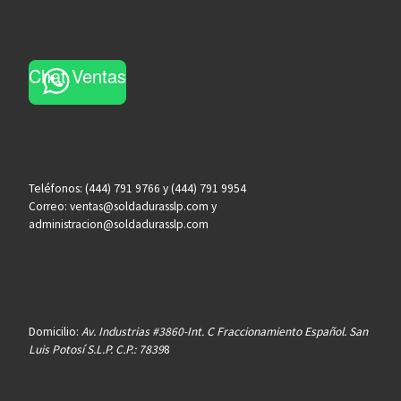
Chat Ventas
Teléfonos: (444) 791 9766 y (444) 791 9954
Correo: ventas@soldadurasslp.com y
administracion@soldadurasslp.com
Domicilio:
Av. Industrias #3860-Int. C Fraccionamiento Español. San
Luis Potosí S.L.P. C.P.: 7839
8