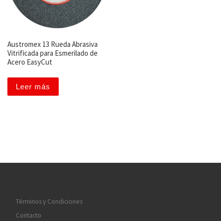
Austromex 13 Rueda Abrasiva
Vitrificada para Esmerilado de
Acero EasyCut
Leer más
Términos y Condiciones
Contacto