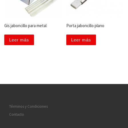
Gis jaboncillo para metal
Porta jaboncillo plano
Leer más
Leer más
Términos y Condiciones
Contacto