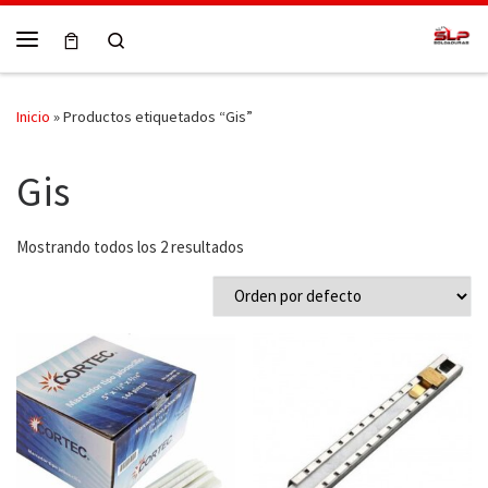
Skip to content
Search
Menú
Inicio
»
Productos etiquetados “Gis”
Gis
Mostrando todos los 2 resultados