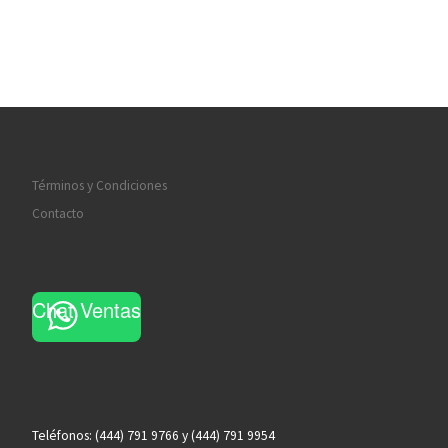
Términos y Condiciones
Contacto
Chat Ventas
Teléfonos: (444) 791 9766 y (444) 791 9954