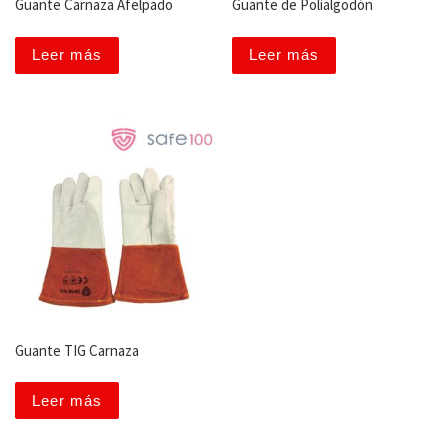
Guante Carnaza Afelpado
Guante de Polialgodón
Leer más
Leer más
Guante TIG Carnaza
Leer más