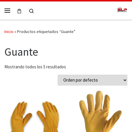
Skip to content
Search
Menú
Inicio
»
Productos etiquetados “Guante”
Guante
Mostrando todos los 5 resultados