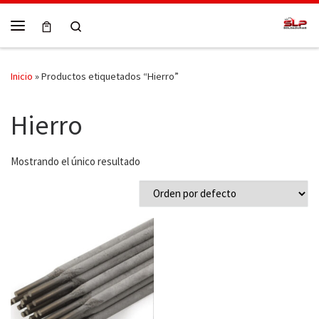
Skip to content
Search
Menú
Inicio
»
Productos etiquetados “Hierro”
Hierro
Mostrando el único resultado