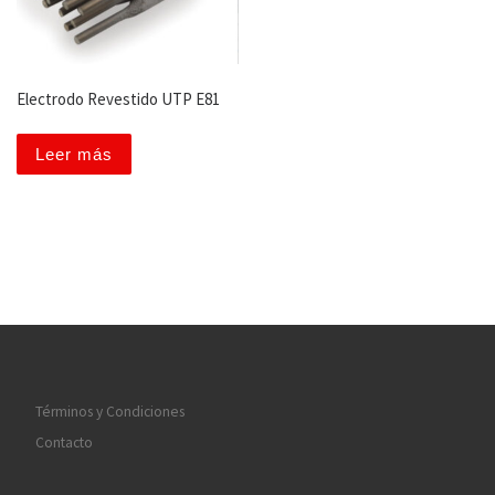
Electrodo Revestido UTP E81
Leer más
Términos y Condiciones
Contacto