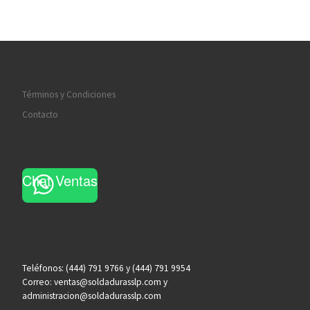
Términos y Condiciones
Contacto
Chat Ventas
Teléfonos: (444) 791 9766 y (444) 791 9954
Correo: ventas@soldadurasslp.com y
administracion@soldadurasslp.com