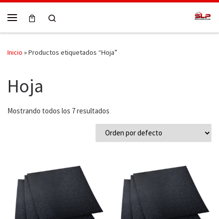
Skip to content
Search
Menú
Inicio
»
Productos etiquetados “Hoja”
Hoja
Mostrando todos los 7 resultados