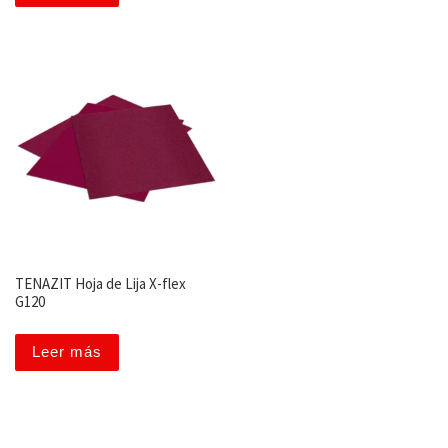
TENAZIT Hoja de Lija X-flex
G120
Leer más