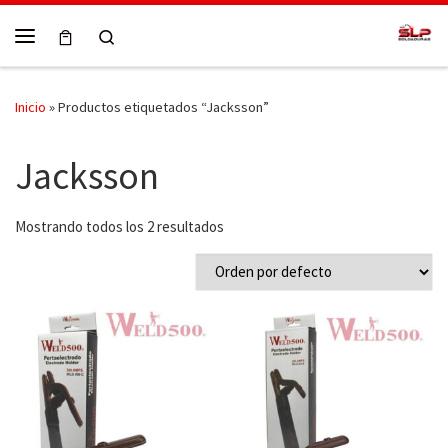
Skip to content
Search
Menú
Inicio
»
Productos etiquetados “Jacksson”
Jacksson
Mostrando todos los 2 resultados