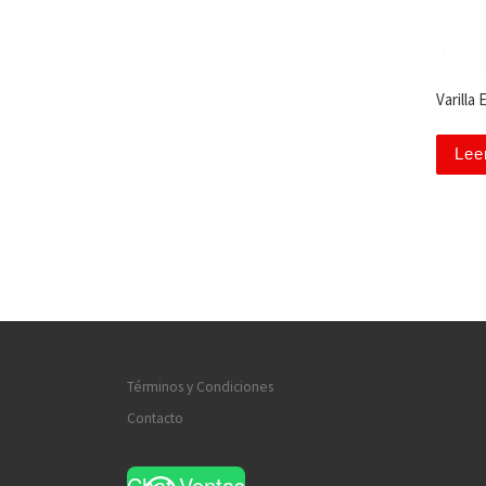
Varilla
Lee
Términos y Condiciones
Contacto
Chat Ventas