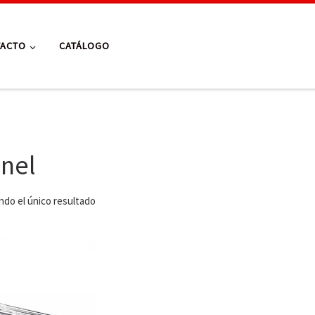
TACTO
CATÁLOGO
nel
do el único resultado