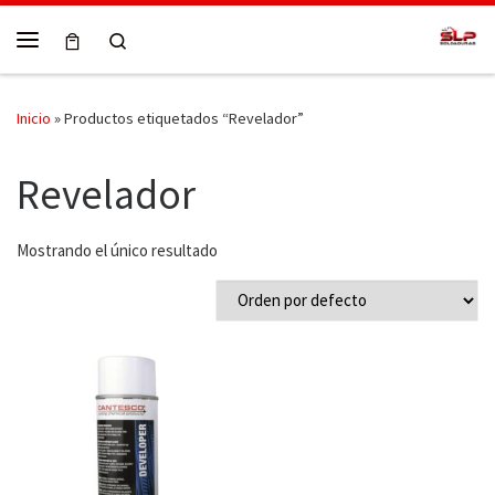
Skip to content
Search
Menú
Inicio
»
Productos etiquetados “Revelador”
Revelador
Mostrando el único resultado