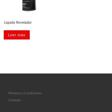
Liquido Revelador
Leer más
Términos y Condiciones
Contacto