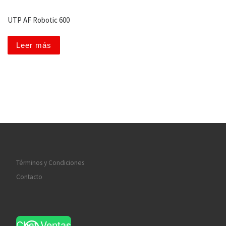
UTP AF Robotic 600
Leer más
Términos y Condiciones
Contacto
Chat Ventas