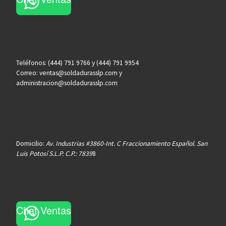
Teléfonos: (444) 791 9766 y (444) 791 9954
Correo: ventas@soldadurasslp.com y
administracion@soldadurasslp.com
Domicilio:
Av. Industrias #3860-Int. C Fraccionamiento Español. San
Luis Potosí S.L.P. C.P.: 7839
8
Chat Ventas