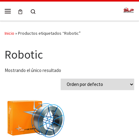
Skip to content
Search
Menú
Inicio
»
Productos etiquetados “Robotic”
Robotic
Mostrando el único resultado