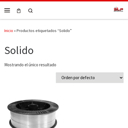
Skip to content
Search
Menú
Inicio
»
Productos etiquetados “Solido”
Solido
Mostrando el único resultado