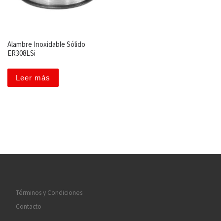
Alambre Inoxidable Sólido
ER308LSi
Leer más
Términos y Condiciones
Contacto