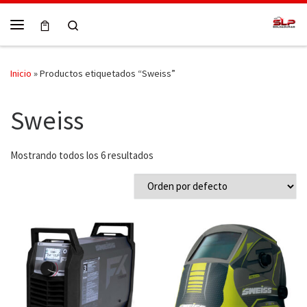
Skip to content
Search
Menú
Inicio
»
Productos etiquetados “Sweiss”
Sweiss
Mostrando todos los 6 resultados