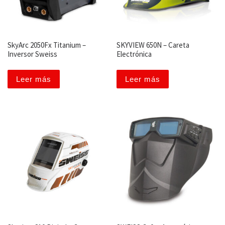
SkyArc 2050Fx Titanium –
SKYVIEW 650N – Careta
Inversor Sweiss
Electrónica
Leer más
Leer más