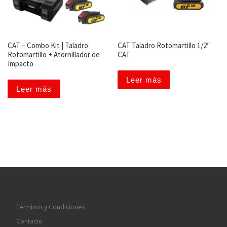
CAT – Combo Kit | Taladro
CAT Taladro Rotomartillo 1/2″
Rotomartillo + Atornillador de
CAT
Impacto
Leer más
Leer más
Términos y Condiciones
Contacto