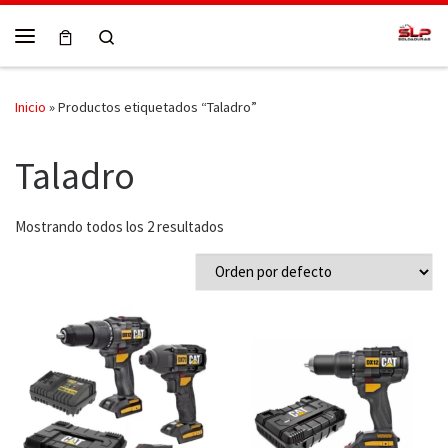
Skip to content
Search
Menú
Inicio
»
Productos etiquetados “Taladro”
Taladro
Mostrando todos los 2 resultados