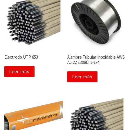
Electrodo UTP 653
Alambre Tubular Inoxidable AWS
A5.22 E308LT1-1/4
Leer más
Leer más