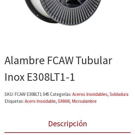
Alambre FCAW Tubular
Inox E308LT1-1
SKU:
FCAW E308LT1 045
Categorías:
Aceros Inoxidables
,
Soldadura
Etiquetas:
Acero Inoxidable
,
GMAW
,
Microalambre
Descripción