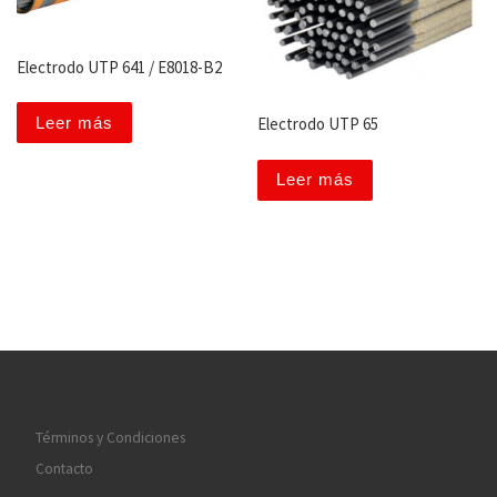
Electrodo UTP 641 / E8018-B2
Leer más
Electrodo UTP 65
Leer más
Términos y Condiciones
Contacto