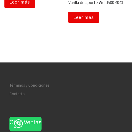
Leer más
Varilla de aporte Weld500 4043
Leer más
Términos y Condiciones
Contacto
Chat Ventas