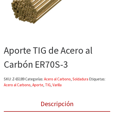
Aporte TIG de Acero al
Carbón ER70S-3
SKU:
Z-65189
Categorías:
Acero al Carbono
,
Soldadura
Etiquetas:
Acero al Carbono
,
Aporte
,
TIG
,
Varilla
Descripción