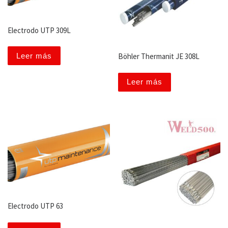
Electrodo UTP 309L
Leer más
Böhler Thermanit JE 308L
Leer más
Electrodo UTP 63