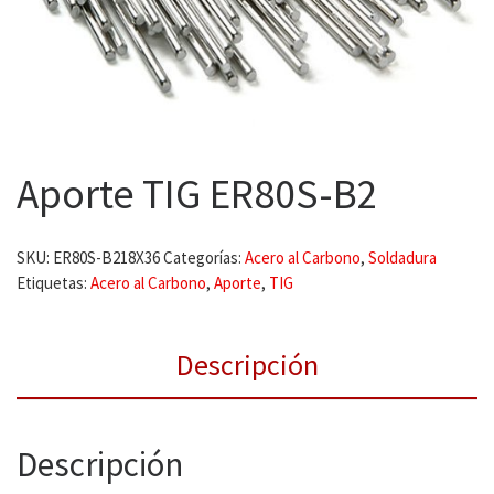
Aporte TIG ER80S-B2
SKU:
ER80S-B218X36
Categorías:
Acero al Carbono
,
Soldadura
Etiquetas:
Acero al Carbono
,
Aporte
,
TIG
Descripción
Descripción