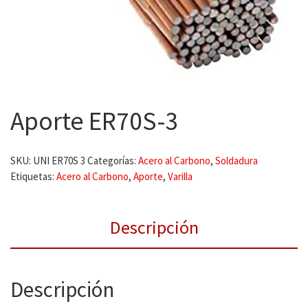
Aporte ER70S-3
SKU:
UNI ER70S 3
Categorías:
Acero al Carbono
,
Soldadura
Etiquetas:
Acero al Carbono
,
Aporte
,
Varilla
Descripción
Descripción