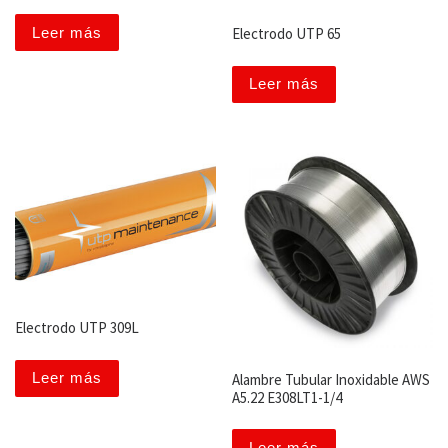
Leer más
Electrodo UTP 65
Leer más
Electrodo UTP 309L
Leer más
Alambre Tubular Inoxidable AWS
A5.22 E308LT1-1/4
Leer más