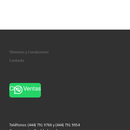
Términos y Condiciones
Contacto
Chat Ventas
Teléfonos: (444) 791 9766 y (444) 791 9954