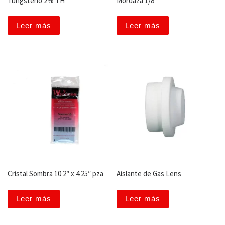
Tungsteno 2% TH
Mordaza 1/8″
Leer más
Leer más
Cristal Sombra 10 2″ x 4.25″ pza
Aislante de Gas Lens
Leer más
Leer más