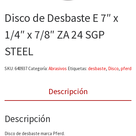
Disco de Desbaste E 7″ x
1/4″ x 7/8″ ZA 24 SGP
STEEL
SKU:
640937
Categoría:
Abrasivos
Etiquetas:
desbaste
,
Disco
,
pferd
Descripción
Descripción
Disco de desbaste marca Pferd.