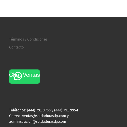
Términos y Condiciones
Contacto
Chat Ventas
Teléfonos: (444) 791 9766 y (444) 791 9954
Correo: ventas@soldadurasslp.com y
administracion@soldadurasslp.com