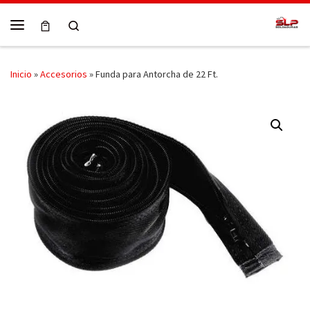
Skip to content
Search
Menú
Inicio
»
Accesorios
»
Funda para Antorcha de 22 Ft.