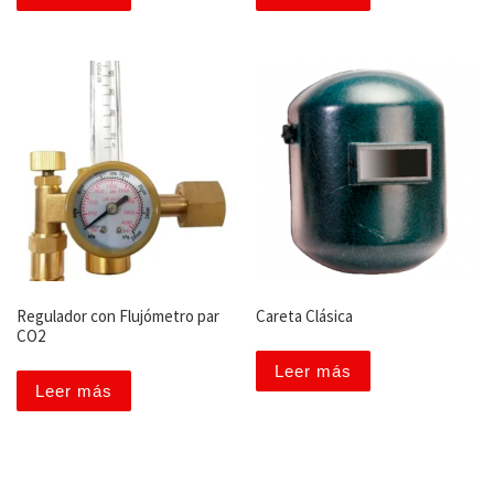
Regulador con Flujómetro par
Careta Clásica
CO2
Leer más
Leer más