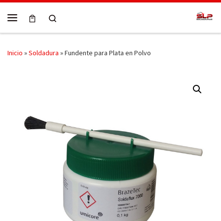
Skip to content
Search
Menú
Inicio
»
Soldadura
»
Fundente para Plata en Polvo