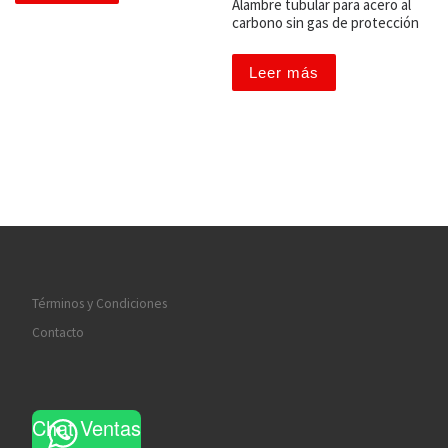
Alambre tubular para acero al
carbono sin gas de protección
Leer más
Términos y Condiciones
Contacto
Chat Ventas