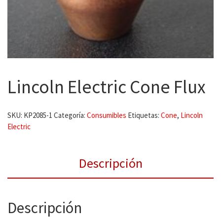
Lincoln Electric Cone Flux
SKU:
KP2085-1
Categoría:
Consumibles
Etiquetas:
Cone
,
Lincoln
Electric
Descripción
Descripción