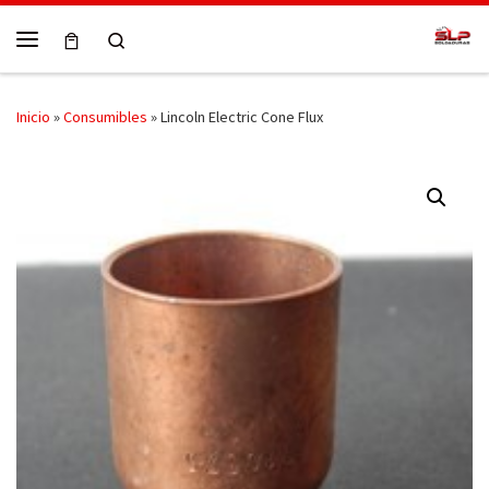
Skip to content
Search
Menú
Inicio
»
Consumibles
»
Lincoln Electric Cone Flux