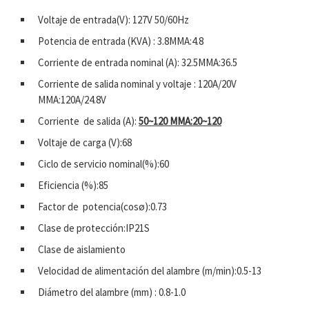
Voltaje de entrada(V): 127V 50/60Hz
Potencia de entrada (KVA) : 3.8MMA:4.8
Corriente de entrada nominal (A): 32.5MMA:36.5
Corriente de salida nominal y voltaje : 120A/20V
MMA:120A/24.8V
Corriente de salida (A):
50~120 MMA:20~120
Voltaje de carga (V):68
Ciclo de servicio nominal(%):60
Eficiencia (%):85
Factor de potencia(cosø):0.73
Clase de protección:IP21S
Clase de aislamiento
Velocidad de alimentación del alambre (m/min):0.5-13
Diámetro del alambre (mm) : 0.8-1.0