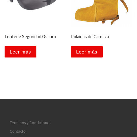
Lentede Seguridad Oscuro
Polainas de Carnaza
Leer más
Leer más
Términos y Condiciones
Contacto