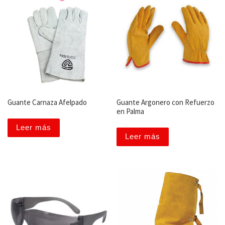
Guante Carnaza Afelpado
Guante Argonero con Refuerzo
en Palma
Leer más
Leer más