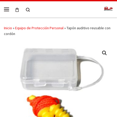
Skip to content
Search
Menú
Inicio
»
Equipo de Protección Personal
»
Tapón auditivo reusable con
cordón