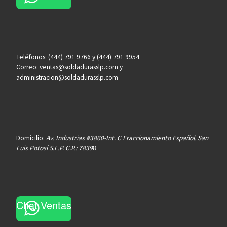
Teléfonos: (444) 791 9766 y (444) 791 9954
Correo: ventas@soldadurasslp.com y
administracion@soldadurasslp.com
Domicilio:
Av. Industrias #3860-Int. C Fraccionamiento Español. San
Luis Potosí S.L.P. C.P.: 7839
8
Chat Ventas