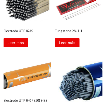
Electrodo UTP 82AS
Tungsteno 2% TH
Leer más
Leer más
Electrodo UTP 640 / E9018-B3