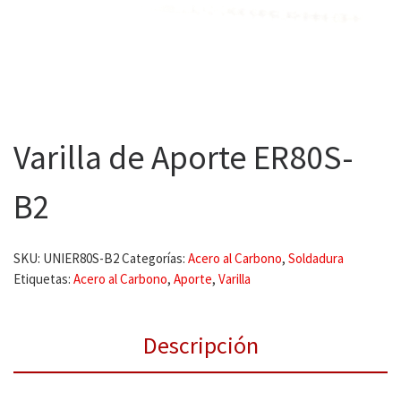
Varilla de Aporte ER80S-
B2
SKU:
UNIER80S-B2
Categorías:
Acero al Carbono
,
Soldadura
Etiquetas:
Acero al Carbono
,
Aporte
,
Varilla
Descripción