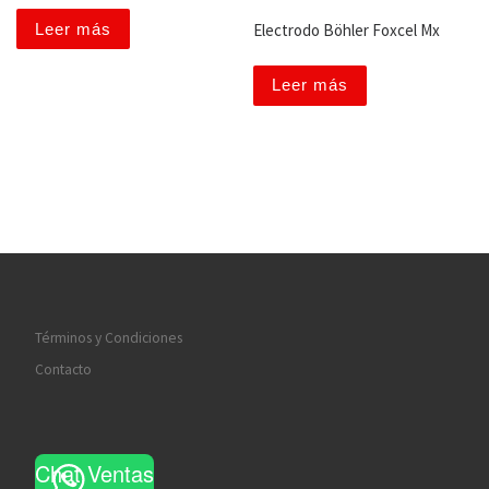
Leer más
Electrodo Böhler Foxcel Mx
Leer más
Términos y Condiciones
Contacto
Chat Ventas