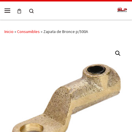
Skip to content
Search
Menú
Inicio
»
Consumibles
»
Zapata de Bronce p/500A