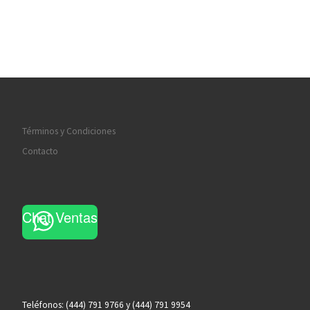
Términos y Condiciones
Contacto
Chat Ventas
Teléfonos: (444) 791 9766 y (444) 791 9954