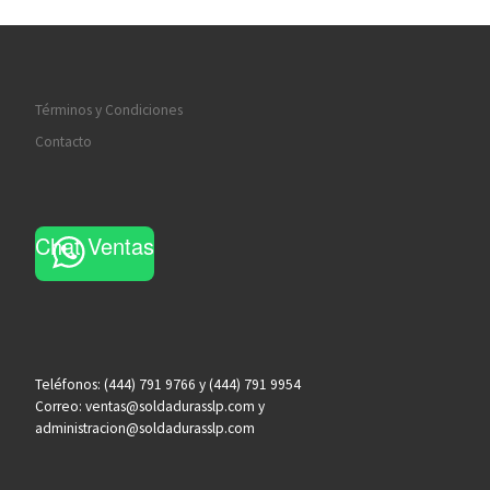
Términos y Condiciones
Contacto
Chat Ventas
Teléfonos: (444) 791 9766 y (444) 791 9954
Correo: ventas@soldadurasslp.com y
administracion@soldadurasslp.com