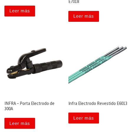
E7018
Leer más
Leer más
INFRA – Porta Electrodo de
Infra Electrodo Revestido E6013
300A
Leer más
Leer más