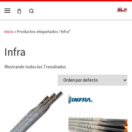
Skip to content
Search
Menú
Inicio
»
Productos etiquetados “Infra”
Infra
Mostrando todos los 7 resultados