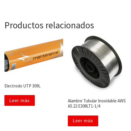
Productos relacionados
Electrodo UTP 309L
Leer más
Alambre Tubular Inoxidable AWS
A5.22 E308LT1-1/4
Leer más