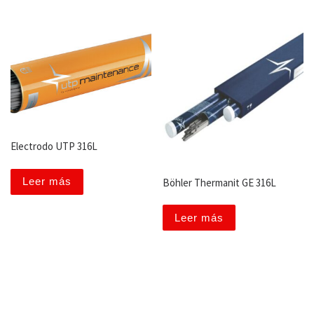
Electrodo UTP 316L
Leer más
Böhler Thermanit GE 316L
Leer más