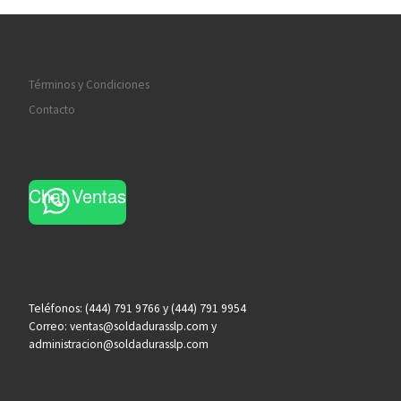
Términos y Condiciones
Contacto
Chat Ventas
Teléfonos: (444) 791 9766 y (444) 791 9954
Correo: ventas@soldadurasslp.com y
administracion@soldadurasslp.com