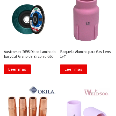
Austromex 2698 Disco Laminado
Boquella Alumina para Gas Lens
EasyCut Grano de Zirconio G60
1/4″
Leer más
Leer más