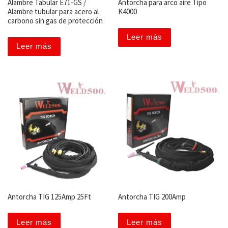
Alambre Tabular E71-GS /
Antorcha para arco aire Tipo
Alambre tubular para acero al
K4000
carbono sin gas de protección
Leer más
Leer más
Antorcha TIG 125Amp 25Ft
Antorcha TIG 200Amp
Leer más
Leer más