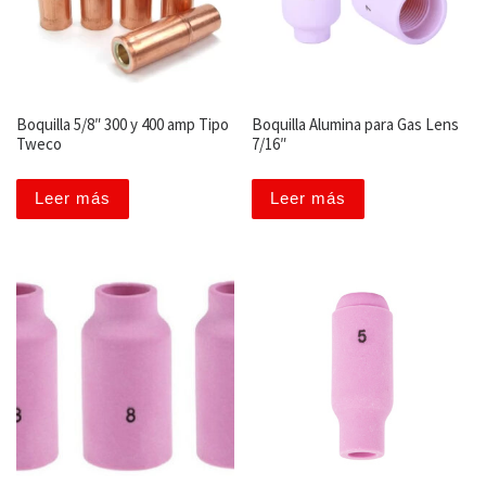
Boquilla 5/8″ 300 y 400 amp Tipo
Boquilla Alumina para Gas Lens
Tweco
7/16″
Leer más
Leer más