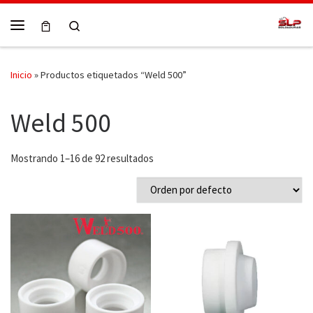
Skip to content
Search
Menú
Inicio
»
Productos etiquetados “Weld 500”
Weld 500
Mostrando 1–16 de 92 resultados