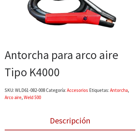
Antorcha para arco aire
Tipo K4000
SKU:
WLD61-082-008
Categoría:
Accesorios
Etiquetas:
Antorcha
,
Arco aire
,
Weld 500
Descripción