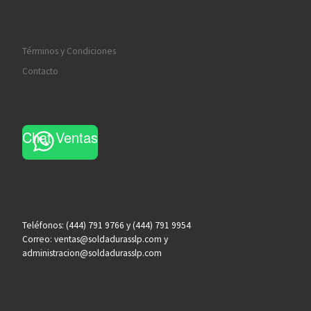
Términos y Condiciones
Contacto
Chat Ventas
Teléfonos: (444) 791 9766 y (444) 791 9954
Correo: ventas@soldadurasslp.com y
administracion@soldadurasslp.com