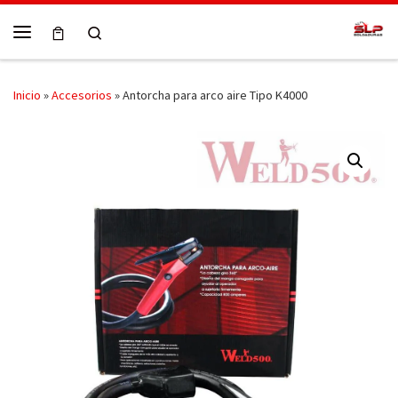
Skip to content
Search
Menú
Inicio
»
Accesorios
»
Antorcha para arco aire Tipo K4000