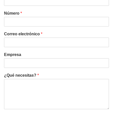
Número
*
Correo electrónico
*
Empresa
¿Qué necesitas?
*