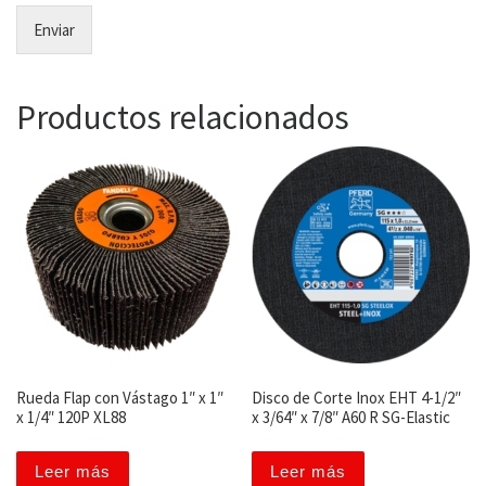
Enviar
Productos relacionados
Rueda Flap con Vástago 1″ x 1″
Disco de Corte Inox EHT 4-1/2″
x 1/4″ 120P XL88
x 3/64″ x 7/8″ A60 R SG-Elastic
Leer más
Leer más