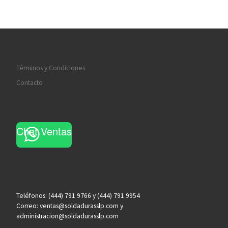
Términos y Condiciones
Contacto
Chat Ventas
Teléfonos: (444) 791 9766 y (444) 791 9954
Correo: ventas@soldadurasslp.com y
administracion@soldadurasslp.com