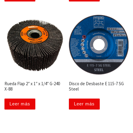
Rueda Flap 2″ x 1″ x 1/4″ G-240
Disco de Desbaste E 115-7 SG
X-88
Steel
Leer más
Leer más