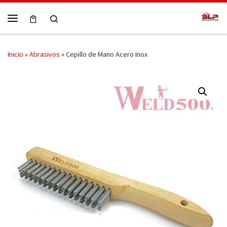
Skip to content
Search
Menú
Inicio
»
Abrasivos
»
Cepillo de Mano Acero Inox