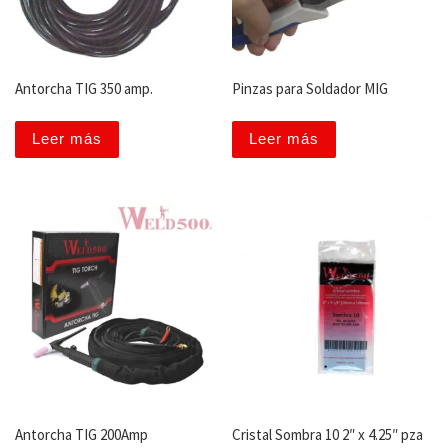
Antorcha TIG 350 amp.
Pinzas para Soldador MIG
Leer más
Leer más
Antorcha TIG 200Amp
Cristal Sombra 10 2″ x 4.25″ pza