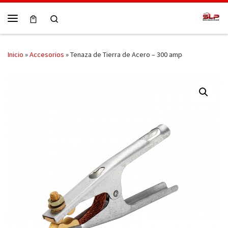
Skip to content
Search
Menú
Inicio
»
Accesorios
»
Tenaza de Tierra de Acero – 300 amp