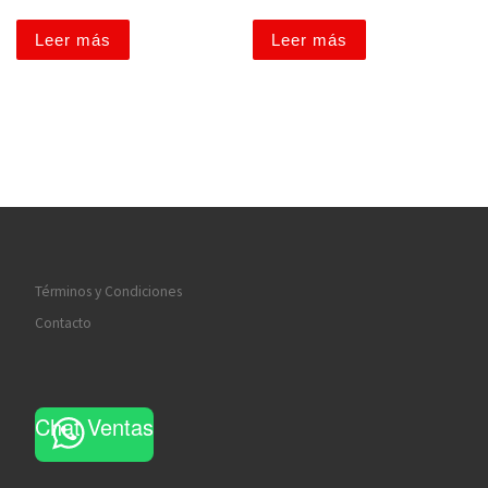
Leer más
Leer más
Términos y Condiciones
Contacto
Chat Ventas